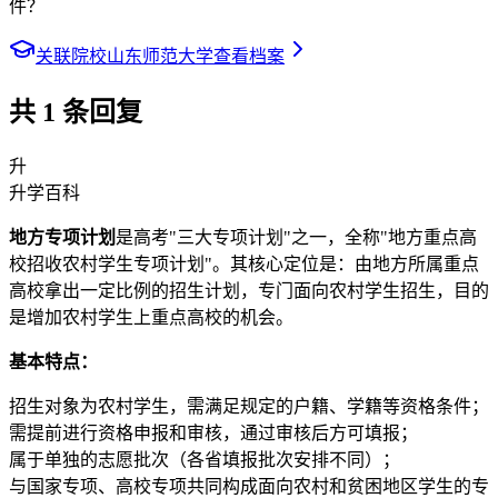
件？
关联院校
山东师范大学
查看档案
共
1
条回复
升
升学百科
地方专项计划
是高考"三大专项计划"之一，全称"地方重点高
校招收农村学生专项计划"。其核心定位是：由地方所属重点
高校拿出一定比例的招生计划，专门面向农村学生招生，目的
是增加农村学生上重点高校的机会。
基本特点：
招生对象为农村学生，需满足规定的户籍、学籍等资格条件；
需提前进行资格申报和审核，通过审核后方可填报；
属于单独的志愿批次（各省填报批次安排不同）；
与国家专项、高校专项共同构成面向农村和贫困地区学生的专