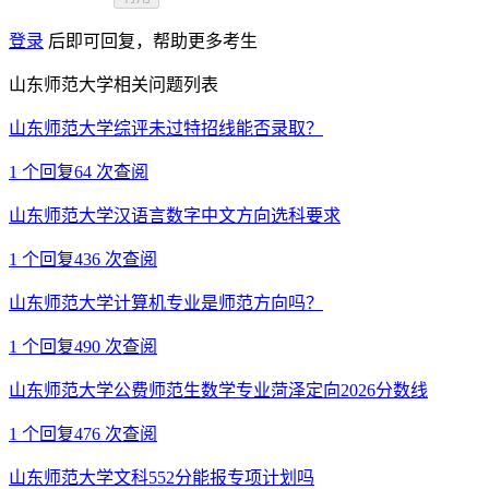
登录
后即可回复，帮助更多考生
山东师范大学相关问题列表
山东师范大学综评未过特招线能否录取？
1
个回复
64
次查阅
山东师范大学汉语言数字中文方向选科要求
1
个回复
436
次查阅
山东师范大学计算机专业是师范方向吗？
1
个回复
490
次查阅
山东师范大学公费师范生数学专业菏泽定向2026分数线
1
个回复
476
次查阅
山东师范大学文科552分能报专项计划吗