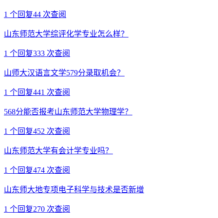
1
个回复
44
次查阅
山东师范大学综评化学专业怎么样？
1
个回复
333
次查阅
山师大汉语言文学579分录取机会？
1
个回复
441
次查阅
568分能否报考山东师范大学物理学？
1
个回复
452
次查阅
山东师范大学有会计学专业吗？
1
个回复
474
次查阅
山东师大地专项电子科学与技术是否新增
1
个回复
270
次查阅