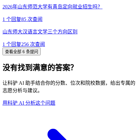
2026年山东师范大学有青岛定向就业招生吗？
1
个回复
85
次查阅
山东师大汉语言文学三个方向区别
1
个回复
256
次查阅
查看全部 6 条提问
没有找到满意的答案？
让科驴 AI 助手结合你的分数、位次和院校数据，给出专属的
志愿分析与建议。
用科驴 AI 分析这个问题