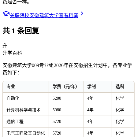
费是否一样。
关联院校
安徽建筑大学
查看档案
共
1
条回复
升
升学百科
安徽建筑大学009专业组2026年在安徽招生计划中，各专业学
费如下：
专业
学费（元/年）
学制
选科
自动化
5200
4年
化学
计算机科学与技术
5980
4年
化学
通信工程
5720
4年
化学
电气工程及其自动化
5720
4年
化学