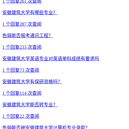
1
个回复
261
次查阅
安徽建筑大学有哪些专业？
1
个回复
287
次查阅
色弱能否报考通讯工程？
1
个回复
233
次查阅
安徽建筑大学英语专业对英语单科成绩有要求吗
1
个回复
73
次查阅
安徽建筑大学有保研资格吗？
1
个回复
114
次查阅
安徽建筑大学能否转专业？
1
个回复
22
次查阅
色弱能否被安徽建筑大学计算机专业录取？