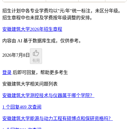
招生计划中各专业学费均以"元/年"统一标注，未区分年级。
招生章程中也未提及学费按年级调整的安排。
安徽建筑大学2026年招生章程
内容由 AI 基于数据库生成，仅供参考。
2026年7月8日
有用
登录
后即可回复，帮助更多考生
安徽建筑大学相关问题列表
安徽建筑大学测控技术与仪器属于哪个学院？
1
个回复
469
次查阅
安徽建筑大学能源与动力工程有硕博点和保研资格吗？