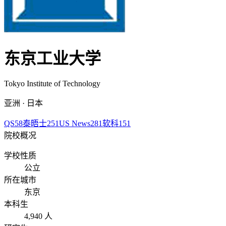
东京工业大学
Tokyo Institute of Technology
亚洲 · 日本
QS
58
泰晤士
251
US News
281
软科
151
院校概况
学校性质
公立
所在城市
东京
本科生
4,940 人