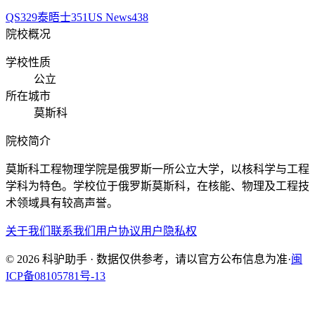
QS
329
泰晤士
351
US News
438
院校概况
学校性质
公立
所在城市
莫斯科
院校简介
莫斯科工程物理学院是俄罗斯一所公立大学，以核科学与工程
学科为特色。学校位于俄罗斯莫斯科，在核能、物理及工程技
术领域具有较高声誉。
关于我们
联系我们
用户协议
用户隐私权
© 2026 科驴助手 · 数据仅供参考，请以官方公布信息为准
·
闽
ICP备08105781号-13