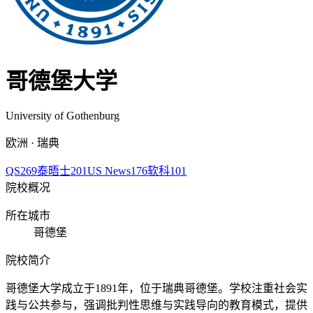
哥德堡大学
University of Gothenburg
欧洲 · 瑞典
QS
269
泰晤士
201
US News
176
软科
101
院校概况
所在城市
哥德堡
院校简介
哥德堡大学成立于1891年，位于瑞典哥德堡。学校注重社会实
践与公共参与，强调批判性思维与实践导向的教育模式，提供